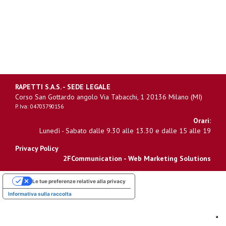
RAPETTI S.A.S. - SEDE LEGALE
Corso San Gottardo angolo Via Tabacchi, 1 20136 Milano (MI)
P. Iva: 04703790156
Orari:
Lunedì - Sabato dalle 9.30 alle 13.30 e dalle 15 alle 19
Privacy Policy
2FCommunication - Web Marketing Solutions
Le tue preferenze relative alla privacy
Informativa sulla raccolta