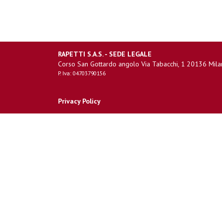
RAPETTI S.A.S. - SEDE LEGALE
Corso San Gottardo angolo Via Tabacchi, 1 20136 Mila
P. Iva: 04703790156
Privacy Policy