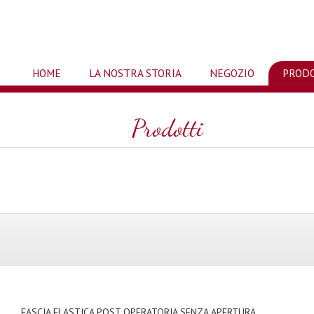
HOME
LA NOSTRA STORIA
NEGOZIO
PROD
Prodotti
FASCIA ELASTICA POST OPERATORIA SENZA APERTURA