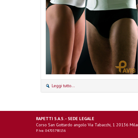
Leggi tutto...
RAPETTI S.A.S. - SEDE LEGALE
Corso San Gottardo angolo Via Tabacchi, 1 20136 Mila
P. Iva: 04703790156