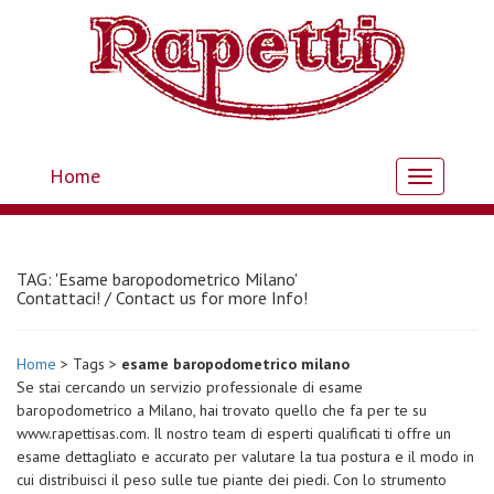
Home
Toggle
navigation
TAG: 'Esame baropodometrico Milano'
Contattaci! / Contact us for more Info!
Home
> Tags >
esame baropodometrico milano
Se stai cercando un servizio professionale di esame
baropodometrico a Milano, hai trovato quello che fa per te su
www.rapettisas.com. Il nostro team di esperti qualificati ti offre un
esame dettagliato e accurato per valutare la tua postura e il modo in
cui distribuisci il peso sulle tue piante dei piedi. Con lo strumento