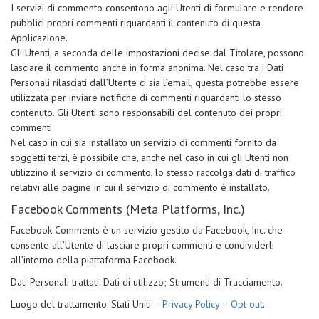
I servizi di commento consentono agli Utenti di formulare e rendere
pubblici propri commenti riguardanti il contenuto di questa
Applicazione.
Gli Utenti, a seconda delle impostazioni decise dal Titolare, possono
lasciare il commento anche in forma anonima. Nel caso tra i Dati
Personali rilasciati dall’Utente ci sia l’email, questa potrebbe essere
utilizzata per inviare notifiche di commenti riguardanti lo stesso
contenuto. Gli Utenti sono responsabili del contenuto dei propri
commenti.
Nel caso in cui sia installato un servizio di commenti fornito da
soggetti terzi, è possibile che, anche nel caso in cui gli Utenti non
utilizzino il servizio di commento, lo stesso raccolga dati di traffico
relativi alle pagine in cui il servizio di commento è installato.
Facebook Comments (Meta Platforms, Inc.)
Facebook Comments è un servizio gestito da Facebook, Inc. che
consente all’Utente di lasciare propri commenti e condividerli
all’interno della piattaforma Facebook.
Dati Personali trattati: Dati di utilizzo; Strumenti di Tracciamento.
Luogo del trattamento: Stati Uniti –
Privacy Policy
–
Opt out
.