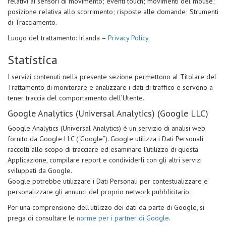
relativi ai sensori di movimento; eventi touch; movimenti del mouse;
posizione relativa allo scorrimento; risposte alle domande; Strumenti
di Tracciamento.
Luogo del trattamento: Irlanda –
Privacy Policy
.
Statistica
I servizi contenuti nella presente sezione permettono al Titolare del
Trattamento di monitorare e analizzare i dati di traffico e servono a
tener traccia del comportamento dell’Utente.
Google Analytics (Universal Analytics) (Google LLC)
Google Analytics (Universal Analytics) è un servizio di analisi web
fornito da Google LLC (“Google”). Google utilizza i Dati Personali
raccolti allo scopo di tracciare ed esaminare l’utilizzo di questa
Applicazione, compilare report e condividerli con gli altri servizi
sviluppati da Google.
Google potrebbe utilizzare i Dati Personali per contestualizzare e
personalizzare gli annunci del proprio network pubblicitario.
Per una comprensione dell'utilizzo dei dati da parte di Google, si
prega di consultare le
norme per i partner di Google
.