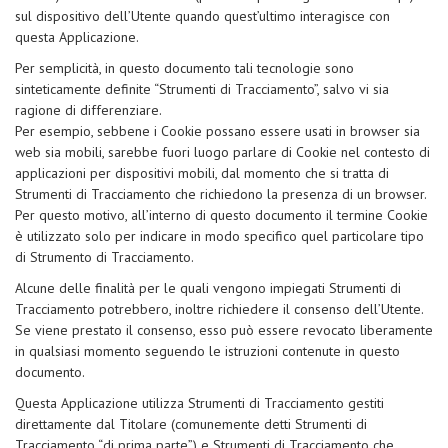
sul dispositivo dell’Utente quando quest’ultimo interagisce con
questa Applicazione.
Per semplicità, in questo documento tali tecnologie sono
sinteticamente definite “Strumenti di Tracciamento”, salvo vi sia
ragione di differenziare.
Per esempio, sebbene i Cookie possano essere usati in browser sia
web sia mobili, sarebbe fuori luogo parlare di Cookie nel contesto di
applicazioni per dispositivi mobili, dal momento che si tratta di
Strumenti di Tracciamento che richiedono la presenza di un browser.
Per questo motivo, all’interno di questo documento il termine Cookie
è utilizzato solo per indicare in modo specifico quel particolare tipo
di Strumento di Tracciamento.
Alcune delle finalità per le quali vengono impiegati Strumenti di
Tracciamento potrebbero, inoltre richiedere il consenso dell’Utente.
Se viene prestato il consenso, esso può essere revocato liberamente
in qualsiasi momento seguendo le istruzioni contenute in questo
documento.
Questa Applicazione utilizza Strumenti di Tracciamento gestiti
direttamente dal Titolare (comunemente detti Strumenti di
Tracciamento “di prima parte”) e Strumenti di Tracciamento che