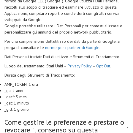
fornito da Google LLC (“Google”). Google utilizza i Dati Personali
raccolti allo scopo di tracciare ed esaminare l’utilizzo di questa
Applicazione, compilare report e condividerli con gli altri servizi
sviluppati da Google.
Google potrebbe utilizzare i Dati Personali per contestualizzare e
personalizzare gli annunci del proprio network pubblicitario.
Per una comprensione dell'utilizzo dei dati da parte di Google, si
prega di consultare le
norme per i partner di Google
.
Dati Personali trattati: Dati di utilizzo e Strumenti di Tracciamento.
Luogo del trattamento: Stati Uniti –
Privacy Policy
–
Opt Out
.
Durata degli Strumenti di Tracciamento:
AMP_TOKEN: 1 ora
_ga: 2 anni
_gac*: 3 mesi
_gat: 1 minuto
_gid: 1 giorno
Come gestire le preferenze e prestare o
revocare il consenso su questa