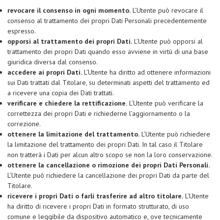
revocare il consenso in ogni momento.
L’Utente può revocare il
consenso al trattamento dei propri Dati Personali precedentemente
espresso.
opporsi al trattamento dei propri Dati.
L’Utente può opporsi al
trattamento dei propri Dati quando esso avviene in virtù di una base
giuridica diversa dal consenso.
accedere ai propri Dati.
L’Utente ha diritto ad ottenere informazioni
sui Dati trattati dal Titolare, su determinati aspetti del trattamento ed
a ricevere una copia dei Dati trattati.
verificare e chiedere la rettificazione.
L’Utente può verificare la
correttezza dei propri Dati e richiederne l’aggiornamento o la
correzione.
ottenere la limitazione del trattamento.
L’Utente può richiedere
la limitazione del trattamento dei propri Dati. In tal caso il Titolare
non tratterà i Dati per alcun altro scopo se non la loro conservazione.
ottenere la cancellazione o rimozione dei propri Dati Personali.
L’Utente può richiedere la cancellazione dei propri Dati da parte del
Titolare.
ricevere i propri Dati o farli trasferire ad altro titolare.
L’Utente
ha diritto di ricevere i propri Dati in formato strutturato, di uso
comune e leggibile da dispositivo automatico e, ove tecnicamente