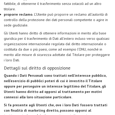
fattibile, di ottenerne il trasferimento senza ostacoli ad un altro
titolare.
proporre reclamo.
L’Utente può proporre un reclamo all’autorità di
controllo della protezione dei dati personali competente o agire in
sede giudiziale.
Gli Utenti hanno diritto di ottenere informazioni in merito alla base
giuridica per il trasferimento di Dati all'estero incluso verso qualsiasi
organizzazione internazionale regolata dal diritto internazionale o
costituita da due o più paesi, come ad esempio l’ONU, nonché in
merito alle misure di sicurezza adottate dal Titolare per proteggere
i loro Dati.
Dettagli sul diritto di opposizione
Quando i Dati Personali sono trattati nell’interesse pubblico,
nell’esercizio di pubblici poteri di cui è investito il Titolare
oppure per perseguire un interesse legittimo del Titolare, gli
Utenti hanno diritto ad opporsi al trattamento per motivi
connessi alla loro situazione particolare.
Si fa presente agli Utenti che, ove i loro Dati fossero trattati
con finalità di marketing diretto, possono opporsi al