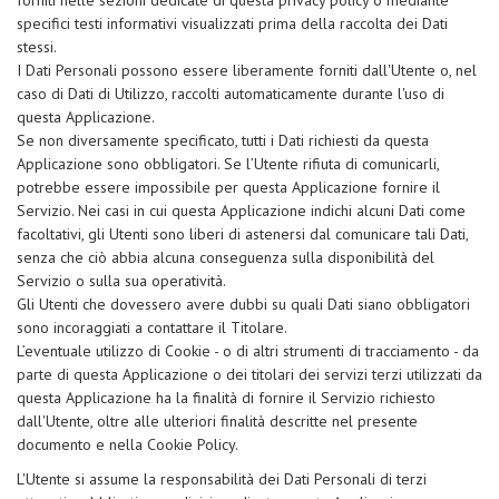
forniti nelle sezioni dedicate di questa privacy policy o mediante
specifici testi informativi visualizzati prima della raccolta dei Dati
stessi.
I Dati Personali possono essere liberamente forniti dall'Utente o, nel
caso di Dati di Utilizzo, raccolti automaticamente durante l'uso di
questa Applicazione.
Se non diversamente specificato, tutti i Dati richiesti da questa
Applicazione sono obbligatori. Se l’Utente rifiuta di comunicarli,
potrebbe essere impossibile per questa Applicazione fornire il
Servizio. Nei casi in cui questa Applicazione indichi alcuni Dati come
facoltativi, gli Utenti sono liberi di astenersi dal comunicare tali Dati,
senza che ciò abbia alcuna conseguenza sulla disponibilità del
Servizio o sulla sua operatività.
Gli Utenti che dovessero avere dubbi su quali Dati siano obbligatori
sono incoraggiati a contattare il Titolare.
L’eventuale utilizzo di Cookie - o di altri strumenti di tracciamento - da
parte di questa Applicazione o dei titolari dei servizi terzi utilizzati da
questa Applicazione ha la finalità di fornire il Servizio richiesto
dall'Utente, oltre alle ulteriori finalità descritte nel presente
documento e nella Cookie Policy.
L'Utente si assume la responsabilità dei Dati Personali di terzi