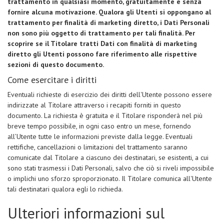
trattamento in qualsiasi momento, gratuitamente e senza
fornire alcuna motivazione. Qualora gli Utenti si oppongano al
trattamento per finalità di marketing diretto, i Dati Personali
non sono più oggetto di trattamento per tali finalità. Per
scoprire se il Titolare tratti Dati con finalità di marketing
diretto gli Utenti possono fare riferimento alle rispettive
sezioni di questo documento.
Come esercitare i diritti
Eventuali richieste di esercizio dei diritti dell'Utente possono essere
indirizzate al Titolare attraverso i recapiti forniti in questo
documento. La richiesta è gratuita e il Titolare risponderà nel più
breve tempo possibile, in ogni caso entro un mese, fornendo
all’Utente tutte le informazioni previste dalla legge. Eventuali
rettifiche, cancellazioni o limitazioni del trattamento saranno
comunicate dal Titolare a ciascuno dei destinatari, se esistenti, a cui
sono stati trasmessi i Dati Personali, salvo che ciò si riveli impossibile
o implichi uno sforzo sproporzionato. Il Titolare comunica all'Utente
tali destinatari qualora egli lo richieda.
Ulteriori informazioni sul