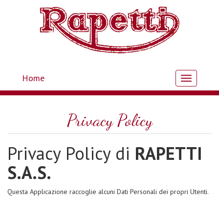
Home
Toggle
navigation
Privacy Policy
Privacy Policy di
RAPETTI
S.A.S.
Questa Applicazione raccoglie alcuni Dati Personali dei propri Utenti.