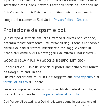
Il pulsante “Mi Piace” e i widget sociali di Facebook sono servizi di
interazione con il social network Facebook, forniti da Facebook, Inc.
Dati Personali trattati: Dati di utilizzo; Strumenti di Tracciamento.
Luogo del trattamento: Stati Uniti –
Privacy Policy
–
Opt out
.
Protezione da spam e bot
Questo tipo di servizio analizza il traffico di questa Applicazione,
potenzialmente contenente Dati Personali degli Utenti, allo scopo di
filtrarlo da parti di traffico indesiderate, messaggi e contenuti
riconosciuti come SPAM o proteggerlo da attività di bot malevoli.
Google reCAPTCHA (Google Ireland Limited)
Google reCAPTCHA è un servizio di protezione dallo SPAM fornito
da Google Ireland Limited.
L'utilizzo del sistema reCAPTCHA è soggetto alla
privacy policy
e ai
termini di utilizzo
di Google.
Per una comprensione dell'utilizzo dei dati da parte di Google, si
prega di consultare le
norme per i partner di Google
.
Dati Personali trattati: clic; Dati di utilizzo; eventi keypress; eventi